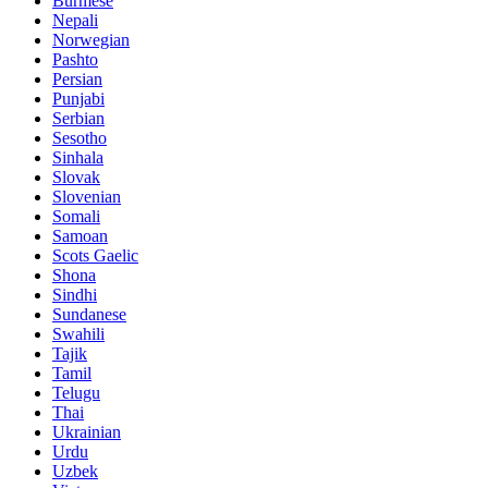
Burmese
Nepali
Norwegian
Pashto
Persian
Punjabi
Serbian
Sesotho
Sinhala
Slovak
Slovenian
Somali
Samoan
Scots Gaelic
Shona
Sindhi
Sundanese
Swahili
Tajik
Tamil
Telugu
Thai
Ukrainian
Urdu
Uzbek