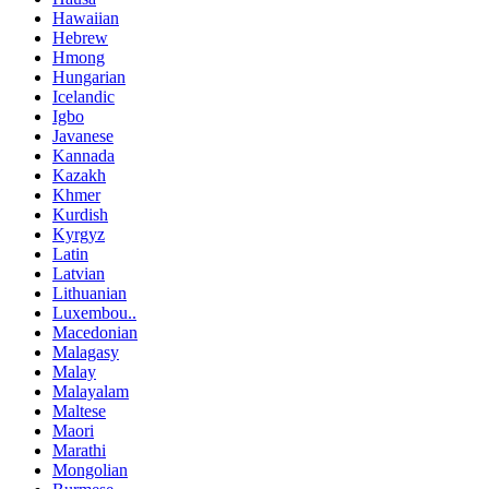
Hawaiian
Hebrew
Hmong
Hungarian
Icelandic
Igbo
Javanese
Kannada
Kazakh
Khmer
Kurdish
Kyrgyz
Latin
Latvian
Lithuanian
Luxembou..
Macedonian
Malagasy
Malay
Malayalam
Maltese
Maori
Marathi
Mongolian