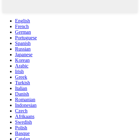
English
French
German
Portuguese
Spanish
Russian
Japanese
Korean
Arabic
Irish
Greek
Turkish
Italian
Danish
Romanian
Indonesian
Czech
Afrikaans
Swedish
Polish
Basque
Catalan