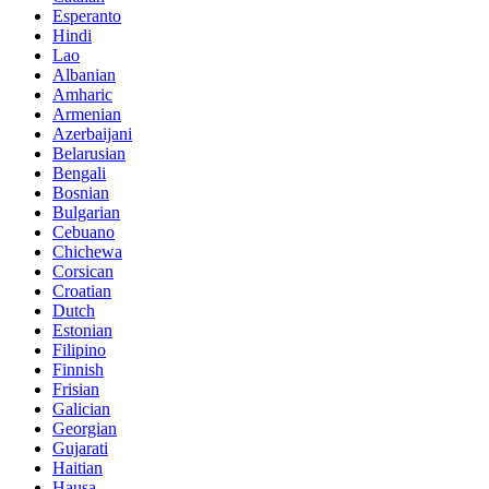
Esperanto
Hindi
Lao
Albanian
Amharic
Armenian
Azerbaijani
Belarusian
Bengali
Bosnian
Bulgarian
Cebuano
Chichewa
Corsican
Croatian
Dutch
Estonian
Filipino
Finnish
Frisian
Galician
Georgian
Gujarati
Haitian
Hausa