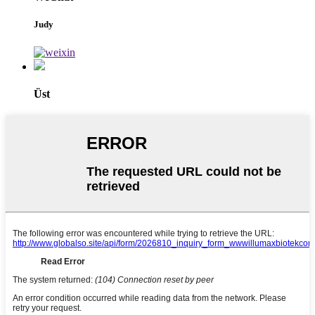
Judy
Üst