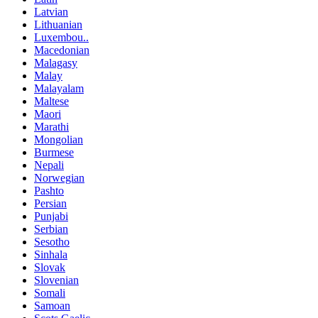
Latvian
Lithuanian
Luxembou..
Macedonian
Malagasy
Malay
Malayalam
Maltese
Maori
Marathi
Mongolian
Burmese
Nepali
Norwegian
Pashto
Persian
Punjabi
Serbian
Sesotho
Sinhala
Slovak
Slovenian
Somali
Samoan