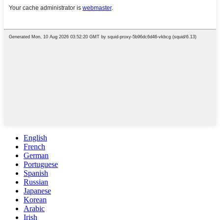
English
French
German
Portuguese
Spanish
Russian
Japanese
Korean
Arabic
Irish