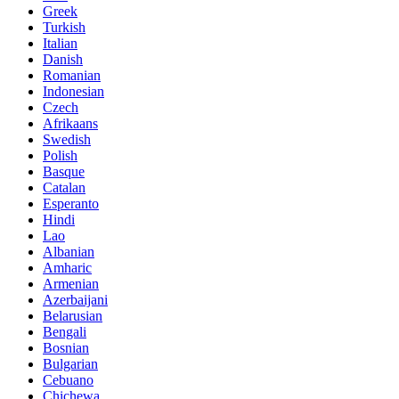
Greek
Turkish
Italian
Danish
Romanian
Indonesian
Czech
Afrikaans
Swedish
Polish
Basque
Catalan
Esperanto
Hindi
Lao
Albanian
Amharic
Armenian
Azerbaijani
Belarusian
Bengali
Bosnian
Bulgarian
Cebuano
Chichewa